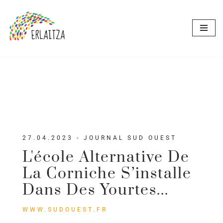
Aller
au
contenu
27.04.2023 - JOURNAL SUD OUEST
L'école Alternative De
La Corniche S’installe
Dans Des Yourtes...
WWW.SUDOUEST.FR