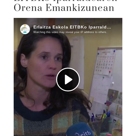
Orena Emankizunean