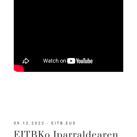
09.12.2022 - EITB.EUS
EITBKo Iparraldearen