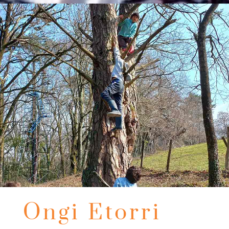
Ongi Etorri